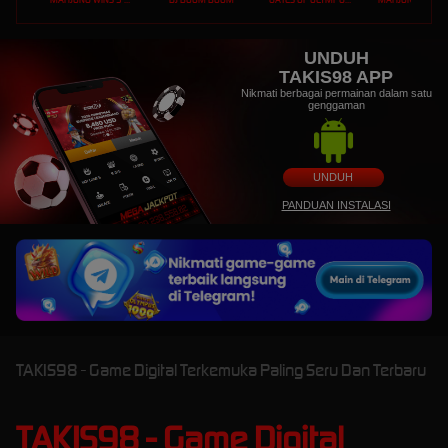
UNDUH
TAKIS98 APP
Nikmati berbagai permainan dalam satu
genggaman
UNDUH
PANDUAN INSTALASI
TAKIS98 - Game Digital Terkemuka Paling Seru Dan Terbaru
TAKIS98 - Game Digital