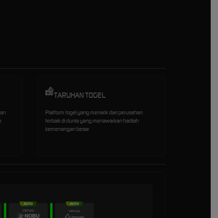
TARUHAN TOGEL
aan
Platform togel yang menarik dari perusahan
e
terbaik di dunia yang menawarkan hadiah
kemenangan besar