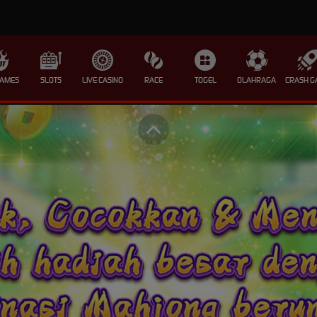
GAMES
SLOTS
LIVE CASINO
RACE
TOGEL
OLAHRAGA
CRASH 