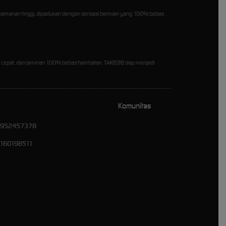
m keamanan tinggi, dipadukan dengan sensasi bermain yang 100% bebas
ba cepat, dan jaminan 100% bebas hambatan, TAKIS98 siap menjadi
Komunitas
5952457378
160198511