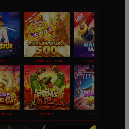
inja
FORTUNE GARUDA 500
Mahjong Magic
TUNE CAT
Pedas Gila
Lucky Neko