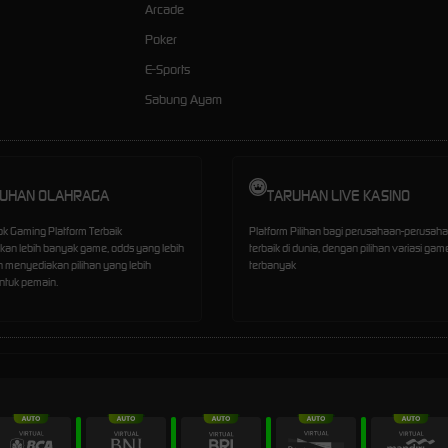
Arcade
Poker
E-Sports
Sabung Ayam
UHAN OLAHRAGA
TARUHAN LIVE KASINO
k Gaming Platform Terbaik
Platform Pilihan bagi perusahaan-perusah
an lebih banyak game, odds yang lebih
terbaik di dunia, dengan pilihan variasi gam
an menyediakan pilihan yang lebih
terbanyak
ntuk pemain.