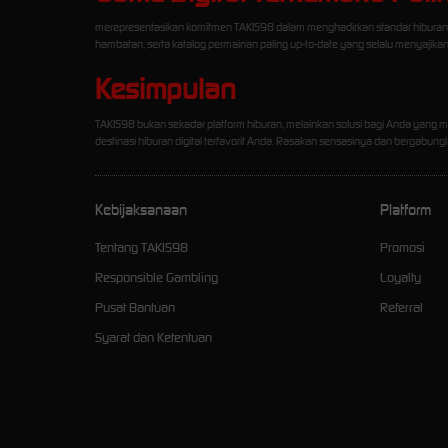
merepresentasikan komitmen TAKIS98 dalam menghadirkan standar hiburan ke
hambatan, serta katalog permainan paling up-to-date yang selalu menyajikan tr
Kesimpulan
TAKIS98 bukan sekadar platform hiburan, melainkan solusi bagi Anda yang 
destinasi hiburan digital terfavorit Anda. Rasakan sensasinya dan bergabun
Kebijaksanaan
Platform
Tentang TAKIS98
Promosi
Responsible Gambling
Loyalty
Pusat Bantuan
Referral
Syarat dan Ketentuan