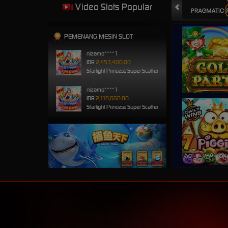
Video Slots Popular
PEMENANG MESIN SLOT
nizamo****1
IDR
2,453,400.00
Starlight Princess Super Scatter
nizamo****1
IDR
2,118,660.00
Starlight Princess Super Scatter
nizamo****1
IDR
1,661,700.00
Starlight Princess Super Scatter
l***k
IDR
1,130,600.00
Sweet Bonanza 2500
nizamo****1
IDR
937,140.00
Gates of Olympus Super
Scatter