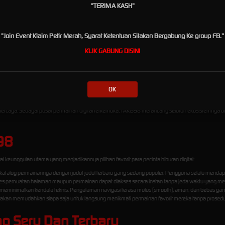
"TERIMA KASH"
"Join Event Klaim Petir Merah, Syarat Ketentuan Silakan Bergabung Ke group FB."
 Terbaru
KLIK GABUNG DISINI
Terkemuka Paling Seru Dan Ter
OK
e paling seru, akses serba cepat, dan 100% bebas hambatan.
atform yang tidak hanya menyediakan permainan berkualitas, tetapi juga performa sistem yang da
terpercaya. Sebagai pusat permainan digital terkemuka, TAKIS98 merancang seluruh ekosistemn
98
keunggulan utama yang menjadikannya pilihan favorit para pecinta hiburan digital:
katalog permainannya dengan judul-judul terbaru yang sedang populer. Pengguna selalu mendapatk
oses pemuatan halaman maupun permainan dapat diakses secara instan tanpa jeda waktu yang m
meminimalkan kendala teknis. Pengalaman navigasi terasa mulus (smooth), aman, dan bebas gan
unakan memudahkan siapa saja untuk langsung menikmati permainan favorit mereka tanpa prosedur
ng Seru Dan Terbaru