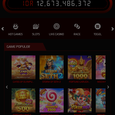
IDR
12,673,485,842
HOT GAMES
SLOTS
LIVE CASINO
RACE
TOGEL
OL
GAME POPULER
GATES OF OLYMPUS POP
STORM OF SETH 2
FORTUNE GARUDA 1000
MOCHI MANIA 1
FORTUNE GEMS 500
SWEET BONANZA 2500
POKER WIN
PIRATE QUEST 1