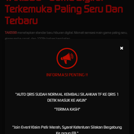
Terkemuka Paling Seru Dan
Terbaru
TAKIS98
menetapkan standar baru hiburan digital. Nikmati sensasi main game paling seru,
akses serba cepat, dan 100% bebas hambatan.
×
Industri hiburan digital terus berkembang pesat, memicu kebutuhan akan platform yang
tidak hanya menyediakan permainan berkualitas, tetapi juga performa sistem yang dapat
diandalkan. TAKIS98 hadir menjawab tantangan tersebut dengan menetapkan standar
baru hiburan digital yang lebih modern, dinamis, dan terpercaya. Sebagai pusat permainan
digital terkemuka, TAKIS98 merancang seluruh ekosistemnya untuk memberikan
INFORMASI PENTING !!
kenyamanan maksimal bagi setiap pengguna yang mencari keseruan tanpa batas.
Alasan Utama Memilih TAKIS98
"AUTO QRIS SUDAH NORMAL KEMBALI SILAHKAN TF KE QRIS 1
DETIK MASUK KE AKUN"
Dibuat dengan pendekatan berstandar tinggi, TAKIS98 menghadirkan berbagai
keunggulan utama yang menjadikannya pilihan favorit para pecinta hiburan digital:
"TERIMA KASH"
Koleksi Game Paling Seru & Terbaru: TAKIS98 secara konsisten memperbarui katalog
permainannya dengan judul-judul terbaru yang sedang populer. Pengguna selalu
"Join Event Klaim Petir Merah, Syarat Ketentuan Silakan Bergabung
mendapatkan akses ke konten-konten paling segar dan variatif.
Ke group FB."