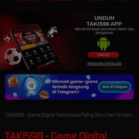
UNDUH
TAKIS98 APP
Nikmati berbagai permainan dalam satu
genggaman
UNDUH
PANDUAN INSTALASI
TAKIS98 - Game Digital Terkemuka Paling Seru Dan Terbaru
TAKIS98 - Game Digital