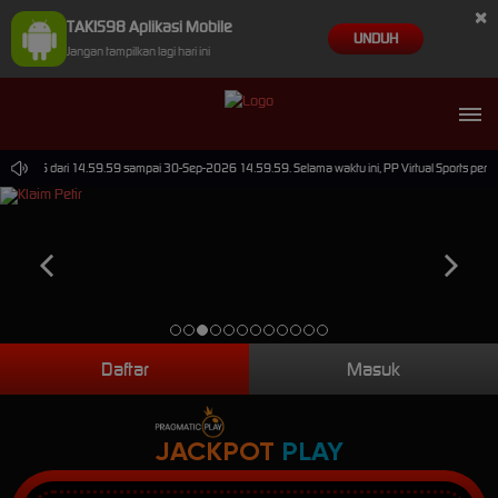
×
TAKIS98 Aplikasi Mobile
UNDUH
Jangan tampilkan lagi hari ini
Jun-2026 dari 14.59.59 sampai 30-Sep-2026 14.59.59. Selama waktu ini, PP Virtual Sports perm
Daftar
Masuk
JACKPOT
PLAY