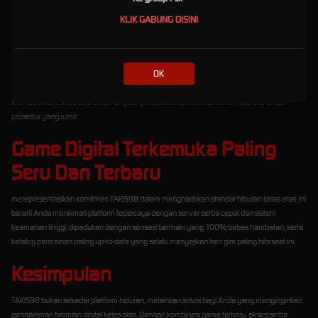
Akses Serba Cepat: Menggunakan teknologi server berkecepatan tinggi, proses pemuatan
halaman maupun permainan dapat diakses secara instan tanpa jeda waktu yang
KLIK GABUNG DISINI
mengganggu.
100% Bebas Hambatan: Sistem dirancang dengan stabilitas maksimal untuk
meminimalkan kendala teknis. Pengalaman navigasi terasa mulus (smooth), aman, dan
OK
bebas gangguan kapan saja diakses.
Antarmuka Modern dan Intuitif: Desain platform yang bersih dan mudah digunakan
memudahkan siapa saja untuk langsung menikmati permainan favorit mereka tanpa
prosedur yang rumit.
Game Digital Terkemuka Paling
Seru Dan Terbaru
merepresentasikan komitmen TAKIS98 dalam menghadirkan standar hiburan kelas atas. Ini
berarti Anda menikmati platform tepercaya dengan server serba cepat dan sistem
keamanan tinggi, dipadukan dengan sensasi bermain yang 100% bebas hambatan, serta
katalog permainan paling up-to-date yang selalu menyajikan tren gim paling hits saat ini.
Kesimpulan
TAKIS98 bukan sekadar platform hiburan, melainkan solusi bagi Anda yang menginginkan
pengalaman bermain digital kelas atas. Dengan kombinasi game terbaru, akses serba