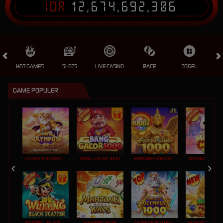
IDR
12,674,692,032
HOT GAMES
SLOTS
LIVE CASINO
RACE
TOGEL
OL
GAME POPULER
GATES OF OLYMPUS POP
BANG GACOR 1000
FORTUNE GARUDA 1000
MOCHI MANIA 1
WUKONG - BLACK SCATTER
MAHJONG WAYS
GATES OF OLYMPUS 1000