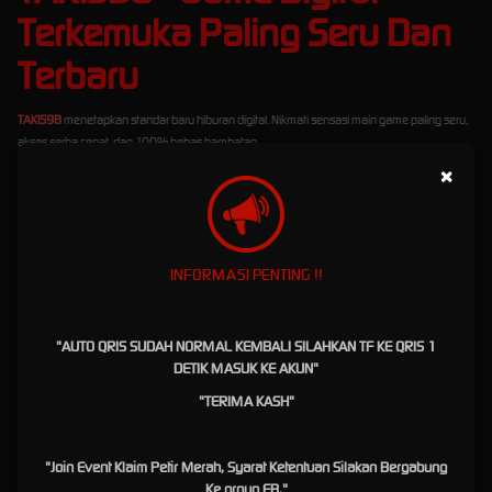
Terkemuka Paling Seru Dan
Terbaru
TAKIS98
menetapkan standar baru hiburan digital. Nikmati sensasi main game paling seru,
akses serba cepat, dan 100% bebas hambatan.
×
Industri hiburan digital terus berkembang pesat, memicu kebutuhan akan platform yang
tidak hanya menyediakan permainan berkualitas, tetapi juga performa sistem yang dapat
diandalkan. TAKIS98 hadir menjawab tantangan tersebut dengan menetapkan standar
baru hiburan digital yang lebih modern, dinamis, dan terpercaya. Sebagai pusat permainan
digital terkemuka, TAKIS98 merancang seluruh ekosistemnya untuk memberikan
INFORMASI PENTING !!
kenyamanan maksimal bagi setiap pengguna yang mencari keseruan tanpa batas.
Alasan Utama Memilih TAKIS98
"AUTO QRIS SUDAH NORMAL KEMBALI SILAHKAN TF KE QRIS 1
DETIK MASUK KE AKUN"
Dibuat dengan pendekatan berstandar tinggi, TAKIS98 menghadirkan berbagai
keunggulan utama yang menjadikannya pilihan favorit para pecinta hiburan digital:
"TERIMA KASH"
Koleksi Game Paling Seru & Terbaru: TAKIS98 secara konsisten memperbarui katalog
permainannya dengan judul-judul terbaru yang sedang populer. Pengguna selalu
"Join Event Klaim Petir Merah, Syarat Ketentuan Silakan Bergabung
mendapatkan akses ke konten-konten paling segar dan variatif.
Ke group FB."