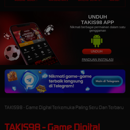
UNDUH
TAKIS98 APP
Nikmati berbagai permainan dalam satu
genggaman
UNDUH
PANDUAN INSTALASI
TAKIS98 - Game Digital Terkemuka Paling Seru Dan Terbaru
TAKIS98 - Game Digital