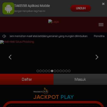
×
TAKIS98 Aplikasi Mobile
UNDUH
Jangan tampilkan lagi hari ini
tersedia. Kami memohon maaf atas ketidaknyamanan yang mungkin ditimbulkan.
Pemeliharaan 
Daftar
Masuk
JACKPOT
PLAY