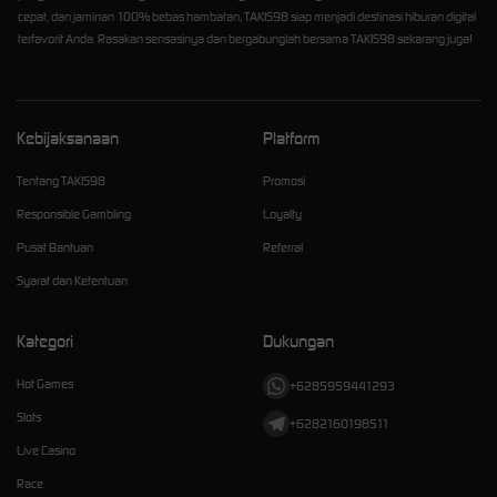
cepat, dan jaminan 100% bebas hambatan, TAKIS98 siap menjadi destinasi hiburan digital
terfavorit Anda. Rasakan sensasinya dan bergabunglah bersama TAKIS98 sekarang juga!
Kebijaksanaan
Platform
Tentang TAKIS98
Promosi
Responsible Gambling
Loyalty
Pusat Bantuan
Referral
Syarat dan Ketentuan
Kategori
Dukungan
Hot Games
+6285959441293
Slots
+6282160198511
Live Casino
Race