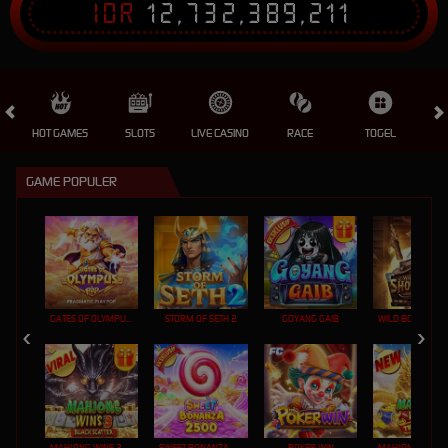
IDR
12,732,389,211
HOT GAMES
SLOTS
LIVE CASINO
RACE
TOGEL
OL
GAME POPULER
GATES OF OLYMPUS POP
STORM OF SETH 2
GOYANG GAIB
MAHJONG WINS 3 – BLACK SCATTER
SWEET BONANZA 2500
POKER WIN