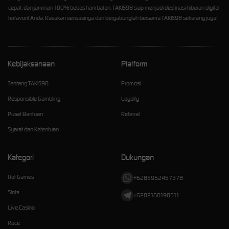
cepat, dan jaminan 100% bebas hambatan, TAKIS98 siap menjadi destinasi hiburan digital
terfavorit Anda. Rasakan sensasinya dan bergabunglah bersama TAKIS98 sekarang juga!
Kebijaksanaan
Platform
Tentang TAKIS98
Promosi
Responsible Gambling
Loyalty
Pusat Bantuan
Referral
Syarat dan Ketentuan
Kategori
Dukungan
Hot Games
+6285952457378
Slots
+6282160198511
Live Casino
Race