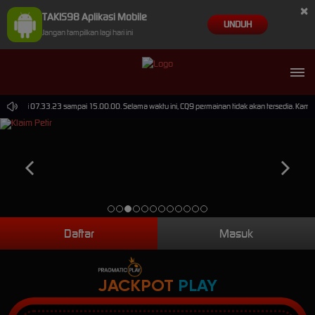
×
TAKIS98 Aplikasi Mobile
UNDUH
Jangan tampilkan lagi hari ini
6 dari 07.33.23 sampai 15.00.00. Selama waktu ini, CQ9 permainan tidak akan tersedia. Kami
Daftar
Masuk
JACKPOT
PLAY