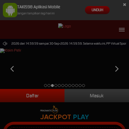
×
TAKIS98 Aplikasi Mobile
UNDUH
Jangan tampilkan lagi hari ini
a 30-Jun-2026 dari 14.59.59 sampai 30-Sep-2026 14.59.59. Selama waktu ini, PP Virtual Sports
Daftar
Masuk
JACKPOT
PLAY