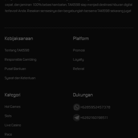
cepat, dan jaminan 100% bebas hambatan, TAKIS98 siap menjadi destinasi hiburan digital
terfavorit Anda. Rasakan sensasinya dan bergabunglah bersama TAKIS98 sekarang juga!
Kebijaksanaan
Platform
Tentang TAKIS98
Promosi
Responsible Gambling
Loyalty
Pusat Bantuan
Referral
Syarat dan Ketentuan
Kategori
Dukungan
Hot Games
+6285952457378
Slots
+6282160198511
Live Casino
Race